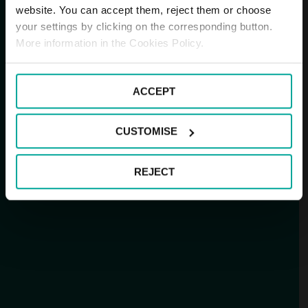
website. You can accept them, reject them or choose
your settings by clicking on the corresponding button.
More information in the Cookies Policy.
ACCEPT
CUSTOMISE
REJECT