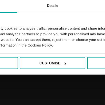
Details
y cookies to analyse traffic, personalise content and share info
 and analytics partners to provide you with personalised ads bas
r website. You can accept them, reject them or choose your setti
nformation in the Cookies Policy.
CUSTOMISE