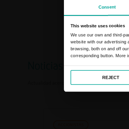
Consent
This website uses cookies
We use our own and third-part
website with our advertising
browsing, both on and off ou
corresponding button. More i
Noticias destacadas
REJECT
Actualidad acerca de la compañía Saba
ACCIONISTAS