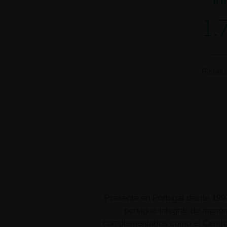
1.
Plazas 
ES
Presente en Portugal desde 1997
persigue integrar de maner
complementarios como el Centro d