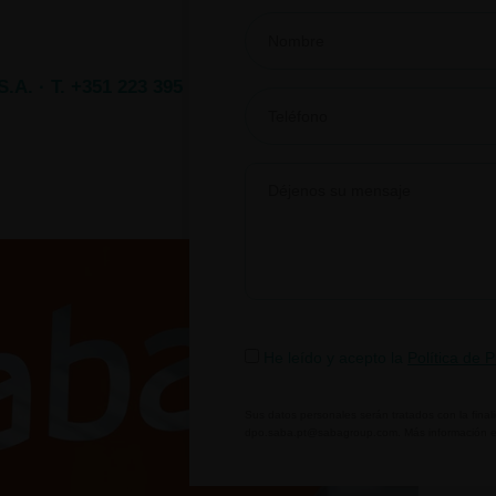
S.A.
·
T. +351 223 395
He leído y acepto la
Política de 
Sus datos personales serán tratados con la final
dpo.saba.pt@sabagroup.com.
Más información 