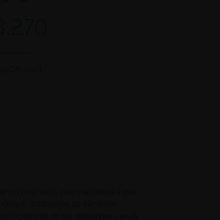
3.270
zas Off-street
r en este país, con una filosofía que
 Grupo, dotándoles de servicios
talecimiento de las relaciones con la