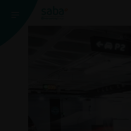
Inicio
Saba