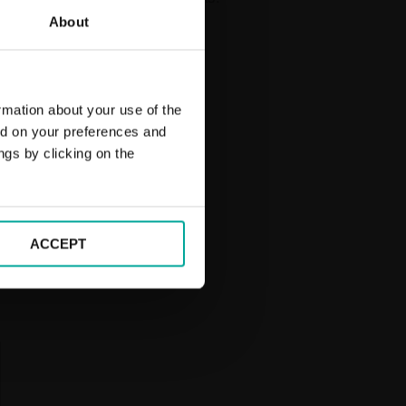
About
rmation about your use of the
ed on your preferences and
ngs by clicking on the
ACCEPT