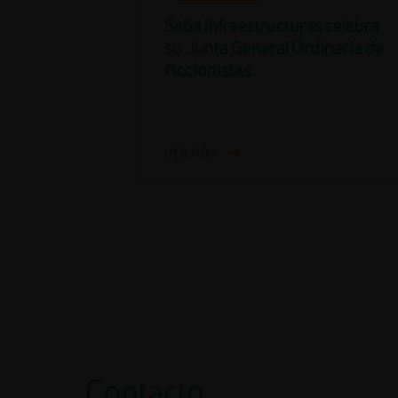
Saba Infraestructuras celebra
su Junta General Ordinaria de
Accionistas
VER MÁS
Contacto