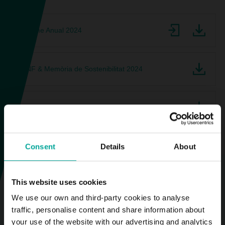
Informe Anual 2024
EINF & Memòria de Sostenibilitat 2024
Presentació Corporativa 2025
Consent
Details
About
This website uses cookies
We use our own and third-party cookies to analyse
2025-10-01
traffic, personalise content and share information about
your use of the website with our advertising and analytics