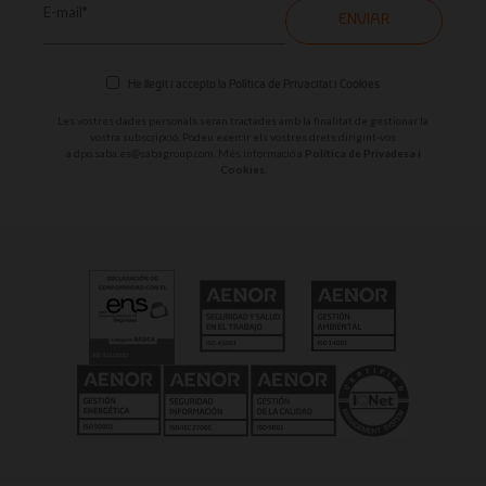
E-mail*
ENVIAR
He llegit i accepto la
Política de Privacitat i Cookies
Les vostres dades personals seran tractades amb la finalitat de gestionar la
vostra subscripció. Podeu exercir els vostres drets dirigint-vos
a
dpo.saba.es@sabagroup.com
. Més informació a
Política de Privadesa i
Cookies.