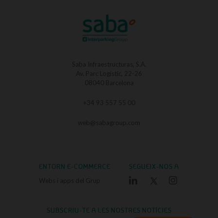
Saba Infraestructuras, S.A.
Av. Parc Logístic, 22-26
08040 Barcelona
+34 93 557 55 00
web@sabagroup.com
ENTORN E-COMMERCE
SEGUEIX-NOS A
Webs i apps del Grup
SUBSCRIU-TE A LES NOSTRES NOTÍCIES