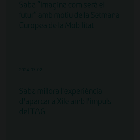
Lockers en 4 països
Creixement
Saba “Imagina com serà el
futur” amb motiu de la Setmana
Europea de la Mobilitat
LLEGIR NOTÍCIA
2024-07-02
Saba millora l’experiència
d’aparcar a Xile amb l’impuls
del TAG
LLEGIR NOTÍCIA