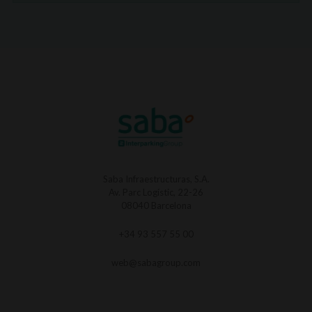
Saba Infraestructuras, S.A.
Av. Parc Logístic, 22-26
08040 Barcelona
+34 93 557 55 00
web@sabagroup.com