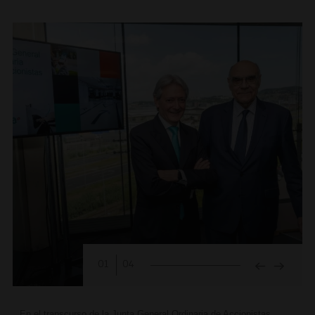
01
04
En el transcurso de la Junta General Ordinaria de Accionistas,