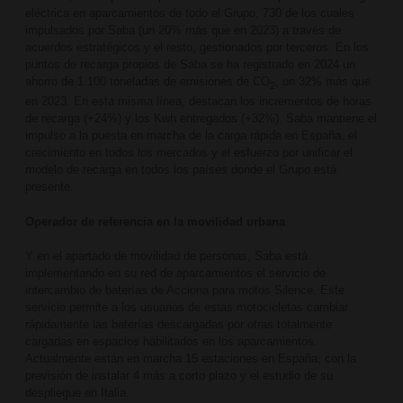
eléctrica en aparcamientos de todo el Grupo, 730 de los cuales
impulsados por Saba (un 20% más que en 2023) a través de
acuerdos estratégicos y el resto, gestionados por terceros. En los
puntos de recarga propios de Saba se ha registrado en 2024 un
ahorro de 1.100 toneladas de emisiones de CO
, un 32% más que
2
en 2023. En esta misma línea, destacan los incrementos de horas
de recarga (+24%) y los Kwh entregados (+32%). Saba mantiene el
impulso a la puesta en marcha de la carga rápida en España, el
crecimiento en todos los mercados y el esfuerzo por unificar el
modelo de recarga en todos los países donde el Grupo está
presente.
Operador de referencia en la movilidad urbana
Y en el apartado de movilidad de personas, Saba está
implementando en su red de aparcamientos el servicio de
intercambio de baterías de Acciona para motos Silence. Este
servicio permite a los usuarios de estas motocicletas cambiar
rápidamente las baterías descargadas por otras totalmente
cargadas en espacios habilitados en los aparcamientos.
Actualmente están en marcha 15 estaciones en España, con la
previsión de instalar 4 más a corto plazo y el estudio de su
despliegue en Italia.